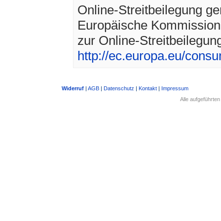
Online-Streitbeilegung g
Europäische Kommission s
zur Online-Streitbeilegung
http://ec.europa.eu/consu
Widerruf
|
AGB
|
Datenschutz
|
Kontakt
|
Impressum
Alle aufgeführte