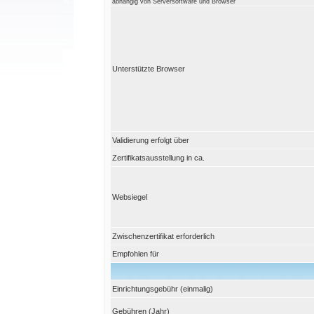
abhängig von Serversoftware und Browser
Unterstützte Browser
Validierung erfolgt über
Zertifikatsausstellung in ca.
Websiegel
Zwischenzertifikat erforderlich
Empfohlen für
Einrichtungsgebühr (einmalig)
Gebühren (Jahr)