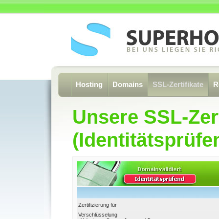
Hosting
Domains
SSL-Zertifikate
R
Unsere SSL-Zert
(Identitätsprüfe
Zertifizierung für
Verschlüsselung