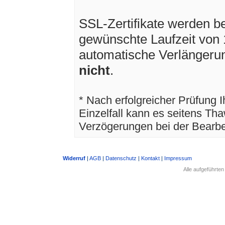
SSL-Zertifikate werden be
gewünschte Laufzeit von 
automatische Verlängerun
nicht
.
* Nach erfolgreicher Prüfung I
Einzelfall kann es seitens Th
Verzögerungen bei der Bearb
Widerruf
|
AGB
|
Datenschutz
|
Kontakt
|
Impressum
Alle aufgeführte