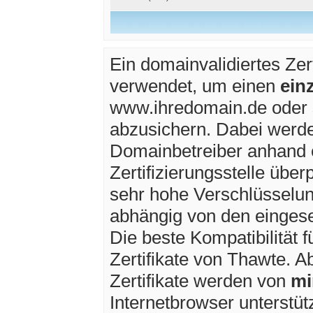
Ein domainvalidiertes Zert
verwendet, um einen
ein
www.ihredomain.de oder 
abzusichern. Dabei werde
Domainbetreiber anhand e
Zertifizierungsstelle überp
sehr hohe Verschlüsselu
abhängig von den einges
Die beste Kompatibilität f
Zertifikate von Thawte. 
Zertifikate werden von
mi
Internetbrowser unterstütz